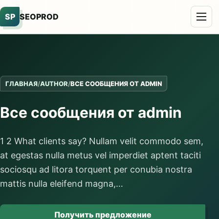
SP
SEOPROD
ГЛАВНАЯ
/
AUTHOR
/
ВСЕ СООБЩЕНИЯ ОТ ADMIN
Все сообщения от admin
1 2 What clients say? Nullam velit commodo sem,
at egestas nulla metus vel imperdiet aptent taciti
sociosqu ad litora torquent per conubia nostra
mattis nulla eleifend magna,…
Получить предложение