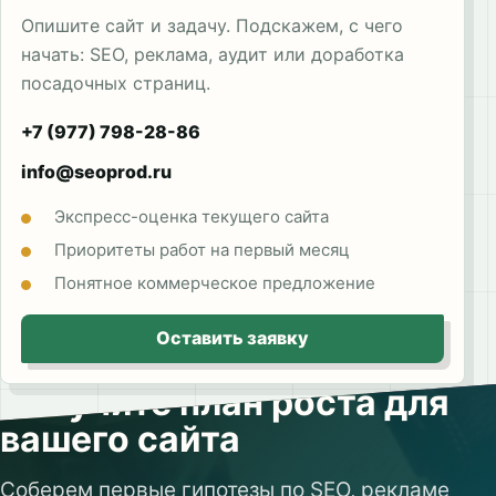
Опишите сайт и задачу. Подскажем, с чего
начать: SEO, реклама, аудит или доработка
посадочных страниц.
+7 (977) 798-28-86
info@seoprod.ru
Экспресс-оценка текущего сайта
Приоритеты работ на первый месяц
Понятное коммерческое предложение
Оставить заявку
Получите план роста для
вашего сайта
Соберем первые гипотезы по SEO, рекламе