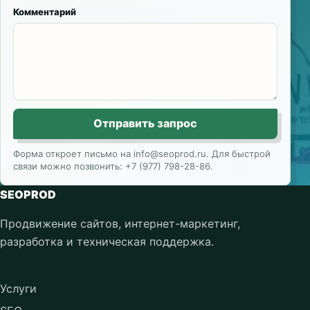
Комментарий
Отправить запрос
Форма откроет письмо на info@seoprod.ru. Для быстрой
связи можно позвонить: +7 (977) 798-28-86.
SEOPROD
Продвижение сайтов, интернет-маркетинг,
разработка и техническая поддержка.
Услуги