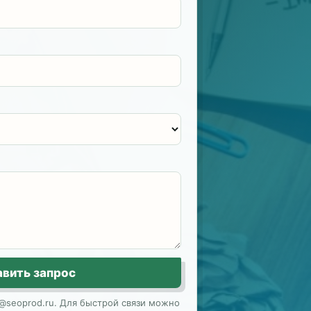
авить запрос
@seoprod.ru. Для быстрой связи можно