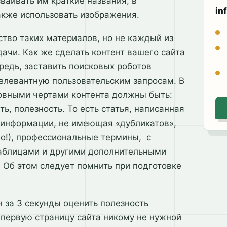
ваивать им краткие названия, в
in
акже использовать изображения.
тво таких материалов, но не каждый из
ачи. Как же сделать контент вашего сайта
редь, заставить поисковых роботов
елевантную пользовательским запросам. В
новными чертами контента должны быть:
ь, полезность. То есть статья, написанная
 информации, не имеющая «дубликатов»,
о!), профессиональные термины, с
таблицами и другими дополнительными
 Об этом следует помнить при подготовке
н за 3 секунды оценить полезность
 первую страницу сайта никому не нужной