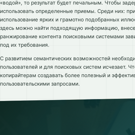
«водой», то результат будет печальным. Чтобы зад
использовать определенные приемы. Среди них: пр
использование ярких и грамотно подобранных иллюс
здесь можно найти подходящую информацию, внесе
ранжирование контента поисковыми системами зави
под их требования.
С развитием семантических возможностей необходи
пользователей и для поисковых систем исчезает. Ч
копирайтерам создавать более полезный и эффектив
пользовательскими запросами.