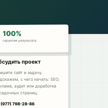
100%
гарантия результата
бсудить проект
ишите сайт и задачу.
дскажем, с чего начать: SEO,
клама, аудит или доработка
садочных страниц.
 (977) 798-28-86