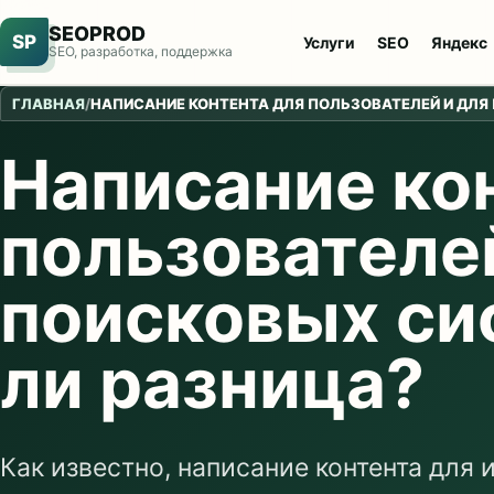
SEOPROD
SP
Услуги
SEO
Яндекс
SEO, разработка, поддержка
ГЛАВНАЯ
/
НАПИСАНИЕ КОНТЕНТА ДЛЯ ПОЛЬЗОВАТЕЛЕЙ И ДЛЯ 
Написание ко
пользователе
поисковых си
ли разница?
Как известно, написание контента для