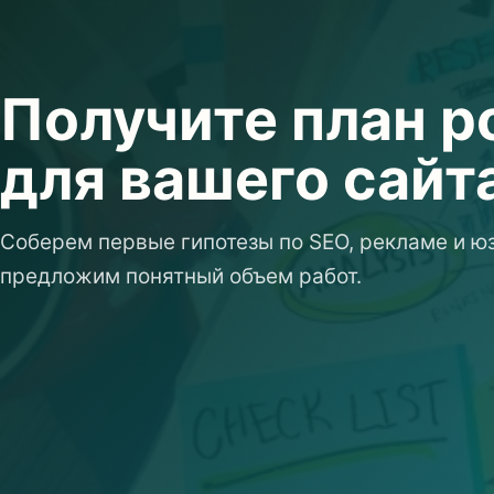
Получите план р
для вашего сайт
Соберем первые гипотезы по SEO, рекламе и юз
предложим понятный объем работ.