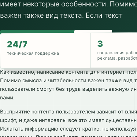
имеет некоторые особенности. Помимо
важен также вид текста. Если текст
Получить предложение
Связаться
3
24/7
направления работ
техническая поддержка
реклама, разрабо
Как известно, написание контента для интернет-по
Помимо смысла и читабельности важен также вид те
пользователи смогут без труда выделить важную и
вами.
Восприятие контента пользователем зависит от влия
шрифт, и даже интервалы все это имеет существен
Излагать информацию следует кратко, не используя