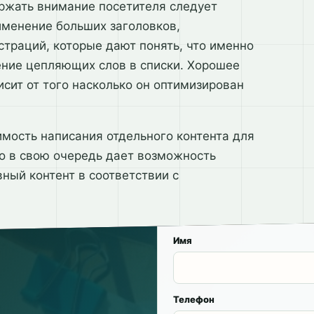
ержать внимание посетителя следует
именение больших заголовков,
траций, которые дают понять, что именно
ние цепляющих слов в списки. Хорошее
сит от того насколько он оптимизирован
мость написания отдельного контента для
то в свою очередь дает возможность
ный контент в соответствии с
Имя
Телефон