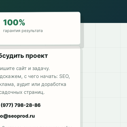
100%
гарантия результата
бсудить проект
ишите сайт и задачу.
дскажем, с чего начать: SEO,
клама, аудит или доработка
садочных страниц.
 (977) 798-28-86
fo@seoprod.ru