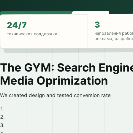
Получить предложение
Связаться
3
24/7
направления работ
техническая поддержка
реклама, разрабо
The GYM: Search Engine
Media Oprimization
We created design and tested conversion rate