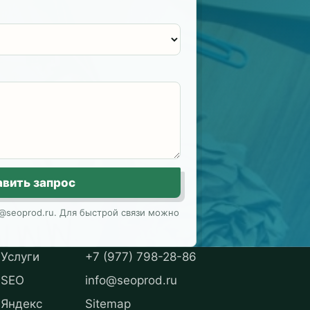
авить запрос
@seoprod.ru. Для быстрой связи можно
Услуги
+7 (977) 798-28-86
SEO
info@seoprod.ru
Яндекс
Sitemap