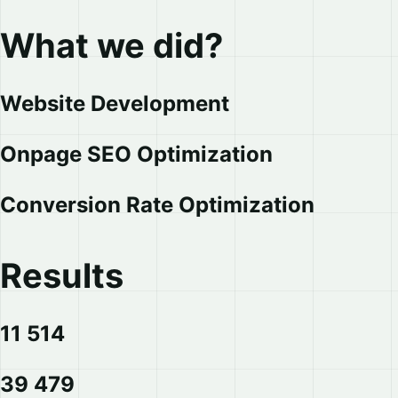
What we did?
Website Development
Onpage SEO Optimization
Conversion Rate Optimization
Results
11 514
39 479