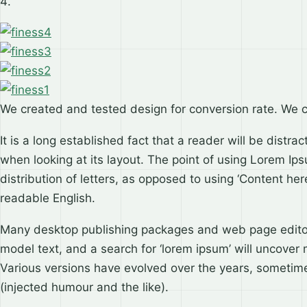
We created and tested design for conversion rate. We 
It is a long established fact that a reader will be distr
when looking at its layout. The point of using Lorem Ips
distribution of letters, as opposed to using ‘Content here
readable English.
Many desktop publishing packages and web page editor
model text, and a search for ‘lorem ipsum’ will uncover m
Various versions have evolved over the years, someti
(injected humour and the like).