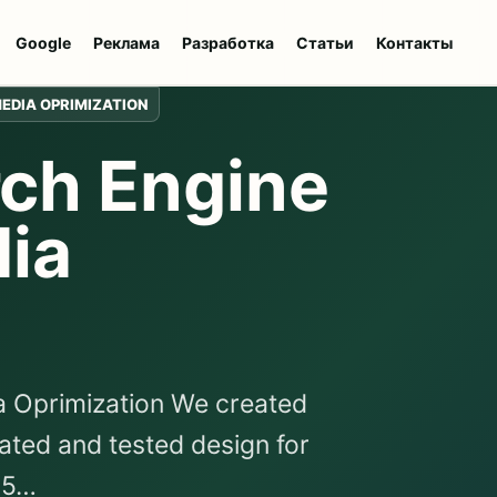
Google
Реклама
Разработка
Статьи
Контакты
MEDIA OPRIMIZATION
ch Engine
dia
a Oprimization We created
ated and tested design for
35…