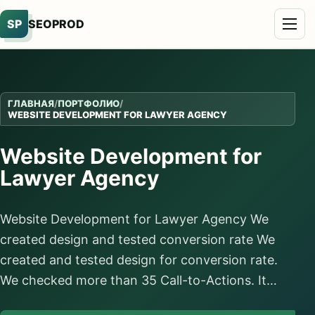
SP
SEOPROD
ГЛАВНАЯ
/
ПОРТФОЛИО
/
WEBSITE DEVELOPMENT FOR LAWYER AGENCY
Website Development for
Lawyer Agency
Website Development for Lawyer Agency We
created design and tested conversion rate We
created and tested design for conversion rate.
We checked more than 35 Call-to-Actions. It…