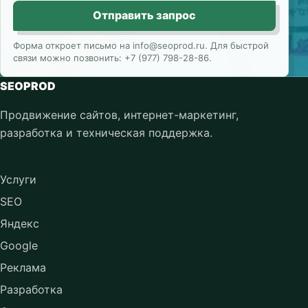
Отправить запрос
Форма откроет письмо на info@seoprod.ru. Для быстрой
связи можно позвонить: +7 (977) 798-28-86.
SEOPROD
Продвижение сайтов, интернет-маркетинг,
разработка и техническая поддержка.
Услуги
SEO
Яндекс
Google
Реклама
Разработка