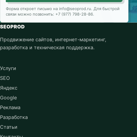
Форма откроет письмо на info@seoprod.ru. Для быстрой
связи можно позвонить: +7 (977) 798-28-86.
SEOPROD
Продвижение сайтов, интернет-маркетинг,
разработка и техническая поддержка.
Услуги
SEO
Яндекс
Google
Реклама
Разработка
Статьи
Контакты