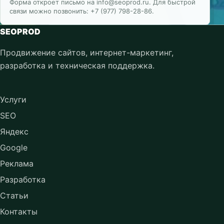
Форма откроет письмо на info@seoprod.ru. Для быстрой
связи можно позвонить: +7 (977) 798-28-86.
SEOPROD
Продвижение сайтов, интернет-маркетинг,
разработка и техническая поддержка.
Услуги
SEO
Яндекс
Google
Реклама
Разработка
Статьи
Контакты