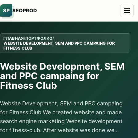
SP
SEOPROD
ГЛАВНАЯ
/
ПОРТФОЛИО
/
WEBSITE DEVELOPMENT, SEM AND PPC CAMPAING FOR
FITNESS CLUB
Website Development, SEM
and PPC campaing for
Fitness Club
Website Development, SEM and PPC campaing
for Fitness Club We created website and made
search engine marketing Website development
for fitness-club. After website was done we…