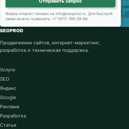
Отправить запрос
Форма откроет письмо на info@seoprod.ru. Для быстрой
связи можно позвонить: +7 (977) 798-28-86.
SEOPROD
Продвижение сайтов, интернет-маркетинг,
разработка и техническая поддержка.
Услуги
SEO
Яндекс
Google
Реклама
Разработка
Статьи