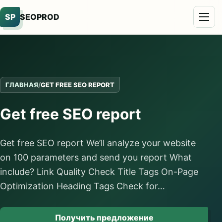
SP
SEOPROD
ГЛАВНАЯ
/
GET FREE SEO REPORT
Get free SEO report
Get free SEO report We’ll analyze your website
on 100 parameters and send you report What
include? Link Quality Check Title Tags On-Page
Optimization Heading Tags Check for…
Получить предложение