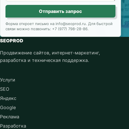
Отправить запрос
Форма откроет письмо на info@seoprod.ru. Для быстрой
связи можно позвонить: +7 (977) 798-28-86.
SEOPROD
Продвижение сайтов, интернет-маркетинг,
разработка и техническая поддержка.
Услуги
SEO
Яндекс
Google
Реклама
Разработка